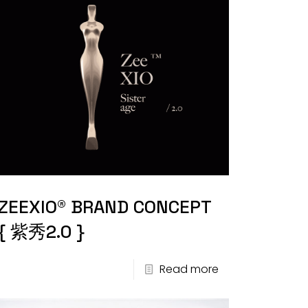
ZEEXIO® BRAND CONCEPT
{ 紫秀2.0 }
Read more