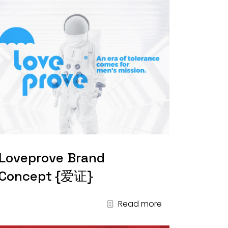
Loveprove Brand
Concept {爱证}
Read more