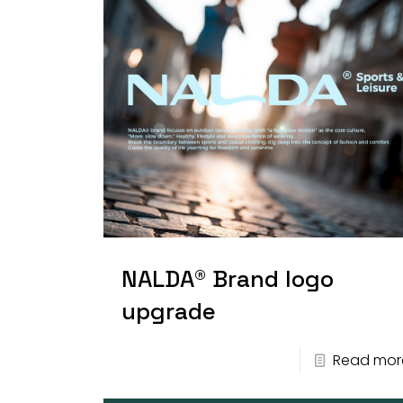
NALDA® Brand logo
upgrade
Read mor